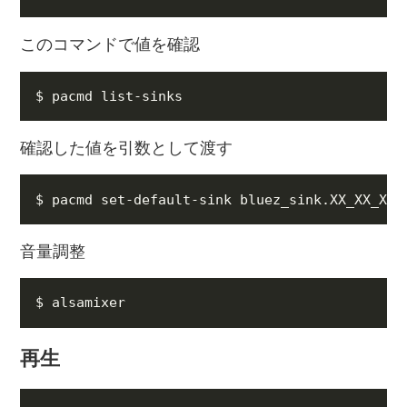
このコマンドで値を確認
確認した値を引数として渡す
音量調整
再生