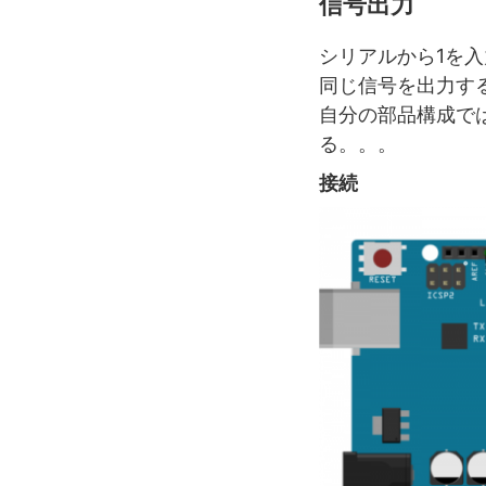
信号出力
シリアルから1を
同じ信号を出力す
自分の部品構成で
る。。。
接続