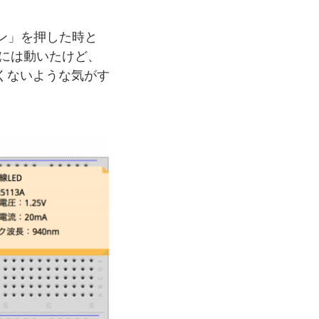
ン」を押した時と
には動いたけど、
くないような気がす