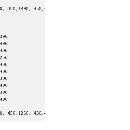
0, 450,1300, 450,400, 450,1250, 450,450, 400,450, 
00

00

00

50

00

00

00

00

00

00
