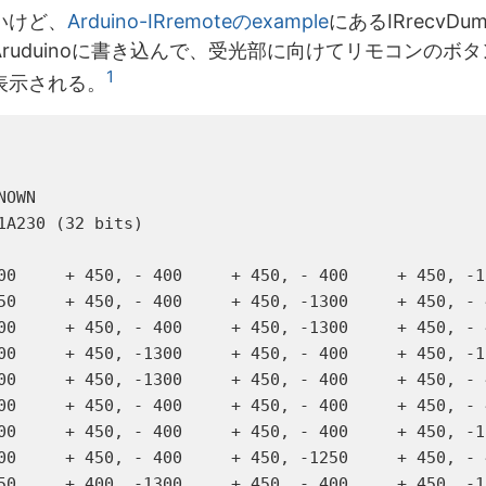
いけど、
Arduino-IRremoteのexample
にあるIRrecvDu
V2をAruduinoに書き込んで、受光部に向けてリモコンの
1
表示される。
OWN

1A230 (32 bits)

00     + 450, - 400     + 450, - 400     + 450, -13
50     + 450, - 400     + 450, -1300     + 450, - 4
00     + 450, - 400     + 450, -1300     + 450, - 4
00     + 450, -1300     + 450, - 400     + 450, -12
00     + 450, -1300     + 450, - 400     + 450, - 4
00     + 450, - 400     + 450, - 400     + 450, - 4
00     + 450, - 400     + 450, - 400     + 450, -13
00     + 450, - 400     + 450, -1250     + 450, - 4
50     + 400, -1300     + 450, - 400     + 450, -13