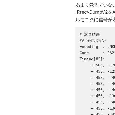
あまり覚えていな
IRrecvDump
ルモニタに信号が
# 調査結果

## 全灯ボタン

Encoding  : UNKN
Code      : CA2
Timing[83]:

     +3500, -17
     + 450, -12
     + 450, - 4
     + 450, - 4
     + 450, - 4
     + 450, -13
     + 450, - 4
     + 450, -13
     + 450, - 4