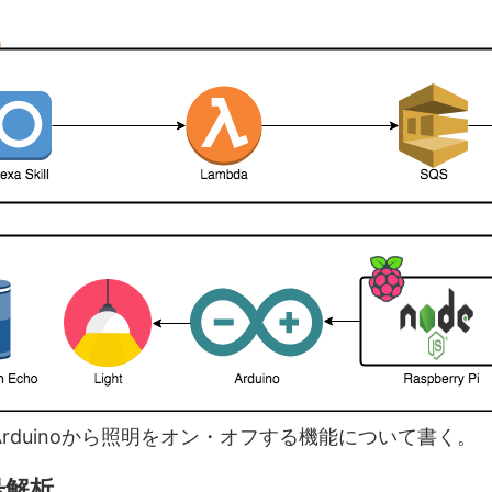
rduinoから照明をオン・オフする機能について書く。
号解析