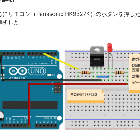
にリモコン（Panasonic HK9327K）のボタンを押
解析した。