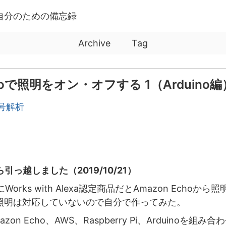
 自分のための備忘録
Archive
Tag
choで照明をオン・オフする 1（Arduino編
号解析
ら引っ越しました（2019/10/21）
ようにWorks with Alexa認定商品だとAmazon Echo
照明は対応していないので自分で作ってみた。
n Echo、AWS、Raspberry Pi、Arduinoを組み