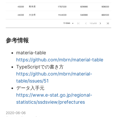
参考情報
materia-table
https://github.com/mbrn/material-table
TypeScriptでの書き方
https://github.com/mbrn/material-
table/issues/51
データ入手元
https://www.e-stat.go.jp/regional-
statistics/ssdsview/prefectures
2020-06-06